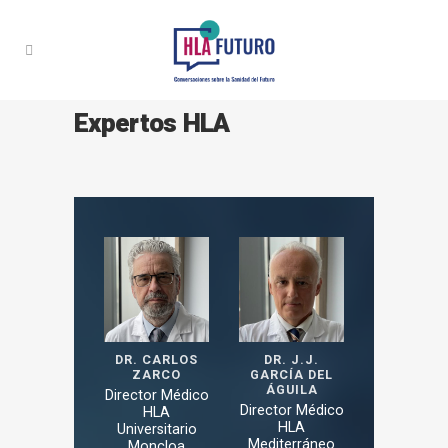
Expertos HLA
DR. CARLOS
DR. J.J.
ZARCO
GARCÍA DEL
ÁGUILA
Director Médico
Director Médico
HLA
HLA
Universitario
Mediterráneo
Moncloa