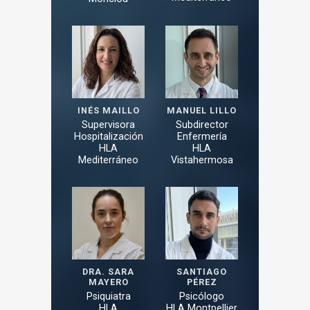
INÉS MAILLO
MANUEL LILLO
Supervisora
Subdirector
Hospitalización
Enfermería
HLA
HLA
Mediterráneo
Vistahermosa
DRA. SARA
SANTIAGO
MAYERO
PÉREZ
Psiquiatra
Psicólogo
HLA
HLA Montpellier