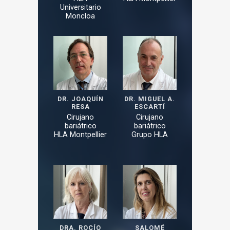
Universitario
Moncloa
DR. JOAQUÍN
DR. MIGUEL A.
RESA
ESCARTÍ
Cirujano
Cirujano
bariátrico
bariátrico
HLA Montpellier
Grupo HLA
DRA. ROCÍO
SALOMÉ