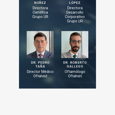
NÚÑEZ
LÓPEZ
Directora
Directora
Científica
Desarrollo
Grupo UR
Corporativo
Grupo UR
DR. PEDRO
DR. ROBERTO
TAÑÁ
GALLEGO
Director Médico
Oftamólogo
Oftalvist
Oftalvist